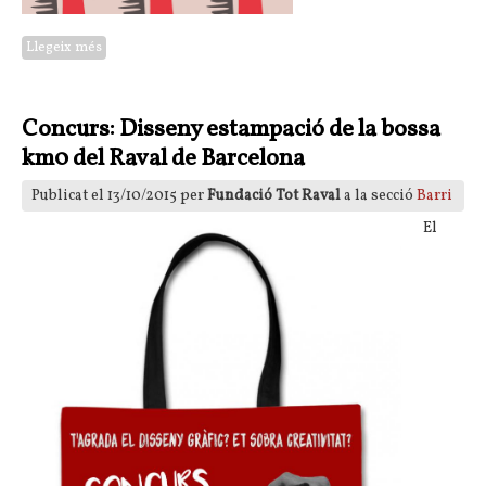
Llegeix més
sobre Setfiles al Centre Cívic Drassanes
Concurs: Disseny estampació de la bossa
km0 del Raval de Barcelona
Publicat el 13/10/2015 per
Fundació Tot Raval
a la secció
Barri
El