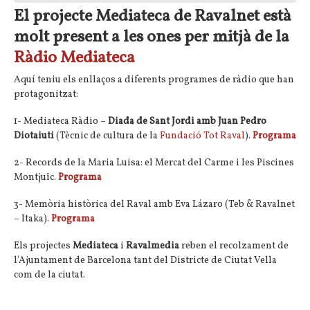
El projecte
Mediateca
de Ravalnet està
molt present a les ones per mitjà de la
Ràdio Mediateca
Aquí teniu els enllaços a diferents programes de ràdio que han
protagonitzat:
1- Mediateca Ràdio –
Diada de Sant Jordi amb Juan Pedro
Diotaiuti
(Tècnic de cultura de la
Fundació Tot Raval
).
Programa
2- Records de la Maria Luisa: el Mercat del Carme i les Piscines
Montjuïc.
Programa
3- Memòria històrica del Raval amb Eva Lázaro (Teb & Ravalnet
– Itaka).
Programa
Els projectes
Mediateca
i
Ravalmedia
reben el recolzament de
l'Ajuntament de Barcelona tant del Districte de Ciutat
Vella
com de la ciutat.