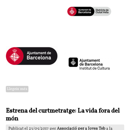
Llegeix més
sobre Programes de ràdio de la Mediateca (Ravalnet)
Estrena del curtmetratge: La vida fora del
món
Publicat el 23/05/2017 per
Associació per a Joves Teb
a la