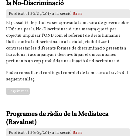
la No-Discriminació
Publicat el 20/07/2017 a la secció
Barri
El passat 12 de juliol va ser aprovada la mesura de govern sobre
l’Oficina per la No-Discriminació, una mesura que té per
objectiu impulsar l’OND com el referent de drets humans i
lluita contra la discriminació a la ciutat, visibilitzar i
contrarestar les diferents formes de discriminació presents a
Barcelona, i acompanyar i desenvolupar els mecanismes
pertinents un cop produïda una situació de discriminació.
Podeu consultar el contingut complet de la mesura a través del
següent enllaç:
Llegeix més
sobre Canvi temporal d'ubicació de l'Oficina per la No-
Discriminació
Programes de ràdio de la Mediateca
(Ravalnet)
Publicat el 26/05/2017 a la secció
Barri