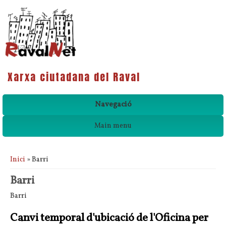
Xarxa ciutadana del Raval
Navegació
Main menu
Esteu aquí
Inici
» Barri
Barri
Barri
Canvi temporal d'ubicació de l'Oficina per