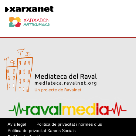
Avís legal
Política de privacitat i normes d'ús
Política de privacitat Xarxes Socials