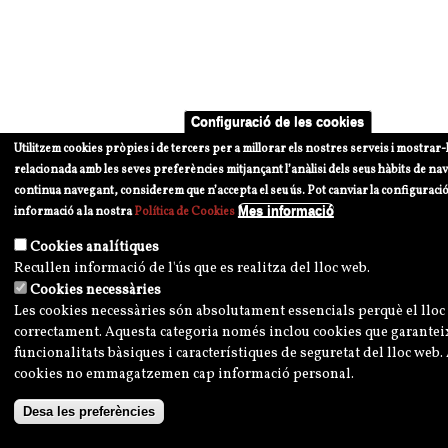
Configuració de les cookies
Utilitzem cookies pròpies i de tercers per a millorar els nostres serveis i mostrar-li
relacionada amb les seves preferències mitjançant l’anàlisi dels seus hàbits de na
continua navegant, considerem que n’accepta el seu ús. Pot canviar la configuraci
Mes informació
informació a la nostra
Política de Cookies
Cookies analítiques
Recullen informació de l'ús que es realitza del lloc web.
Cookies necessàries
Les cookies necessàries són absolutament essencials perquè el lloc
correctament. Aquesta categoria només inclou cookies que garantei
funcionalitats bàsiques i característiques de seguretat del lloc web
cookies no emmagatzemen cap informació personal.
Desa les preferències