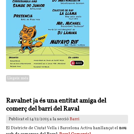
Llegeix més
sobre Festa Major del Raval: Concert Jove
Ravalnet ja és una entitat amiga del
comerç del barri del Raval
Publicat el 14/12/2015 a la secció
Barri
El Districte de Ciutat Vella i Barcelona Activa hanllançat el
nou