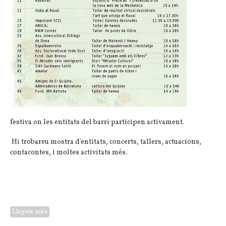
festiva on les entitats del barri participen activament.
Hi trobareu mostra d'entitats, concerts, tallers, actuacions,
contacontes, i moltes activitats més.
Llegeix més
sobre L'Associació per a Joves Teb a la Diada de Sant Jordi al
barri del Raval (Bcn)