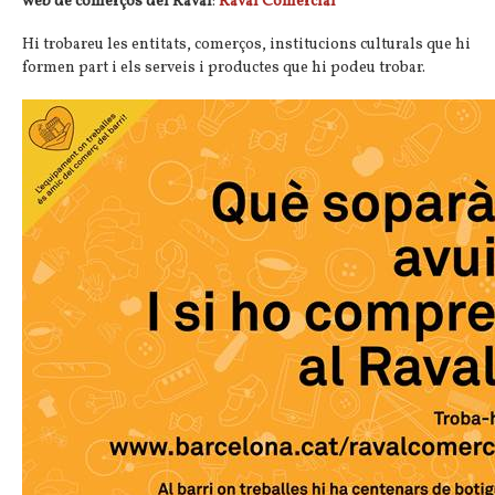
web de comerços del Raval
:
Raval Comercial
Hi trobareu les entitats, comerços, institucions culturals que hi
formen part i els serveis i productes que hi podeu trobar.