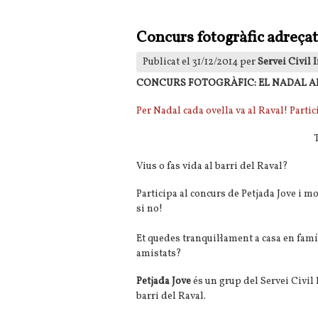
Concurs fotogràfic adreçat 
Publicat el 31/12/2014 per
Servei Civil
CONCURS FOTOGRÀFIC: EL NADAL A
Per Nadal cada ovella va al Raval! Partic
Vius o fas vida al barri del Raval?
Participa al concurs de Petjada Jove i mo
si no!
Et quedes tranquil·lament a casa en famí
amistats?
Petjada Jove
és un grup del Servei Civil I
barri del Raval.