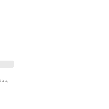
itats,