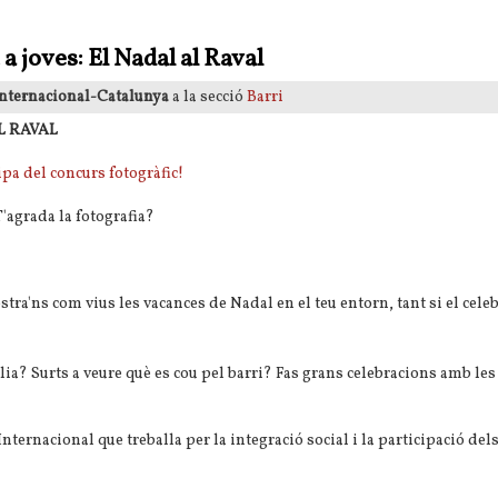
a joves: El Nadal al Raval
 Internacional-Catalunya
a la secció
Barri
L RAVAL
ipa del concurs fotogràfic!
T'agrada la fotografia?
stra'ns com vius les vacances de Nadal en el teu entorn, tant si el cel
lia? Surts a veure què es cou pel barri? Fas grans celebracions amb les
nternacional que treballa per la integració social i la participació dels