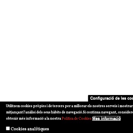
Configuració de les co
Utilitzem cookies pròpies i de tercers per a millorar els nostres serveis i mostrar
mitjançant l’anàlisi dels seus hàbits de navegació.
Si continua navegant, considerem
Mes informació
obtenir més informació a la nostra
Política de Cookies
Cookies analítiques