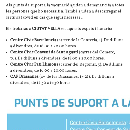
Als punts de suport a la vacunació ajuden a demanar cita a totes
les persones que ho necessitin. També ajuden a descarregar el
certificat covid en cas que sigui necessari.
Els trobaràs a
CIUTAT VELLA
en aquests espais i horaris:
Centre Cívic Barceloneta
(carrer de la Conreria, 1). De dilluns
a divendres, de 16.00 a 20.00 hores.
Centre Cívic Convent de Sant Agustí
(carrer del Comerç,
36). De dilluns a divendres, de 18.00 a 20.00 hores.
Centre Cívic Pati Llimona
(carrer del Regomir, 3). De dilluns
a divendres, de 16.00 a 20.00 hores.
CAP Drassanes
(av. de les Drassanes, 17-21). De dilluns a
divendres, de 12:30 a 17:30 hores.