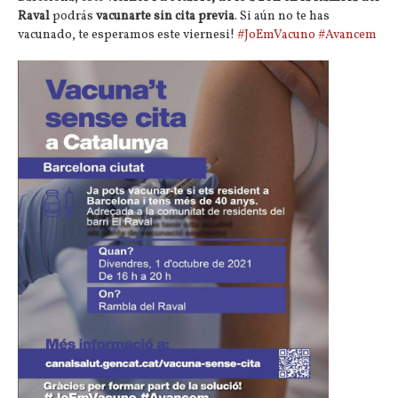
Raval
podrás
vacunarte sin cita previa
. Si aún no te has
vacunado, te esperamos este viernesi!
#JoEmVacuno
#Avancem