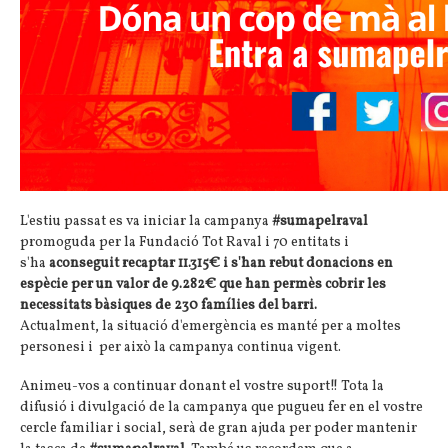
L'estiu passat es va iniciar la campanya
#sumapelraval
promoguda per la Fundació Tot Raval i 70 entitats i
s'ha
aconseguit recaptar 11.315€ i s'han rebut donacions en
espècie per un valor de 9.282€ que han permès cobrir les
necessitats bàsiques de 230 famílies del barri.
Actualment, la situació d'emergència es manté per a moltes
personesi i per això la campanya continua vigent.
Animeu-vos a continuar donant el vostre suport!! Tota la
difusió i divulgació de la campanya que pugueu fer en el vostre
cercle familiar i social, serà de gran ajuda per poder mantenir