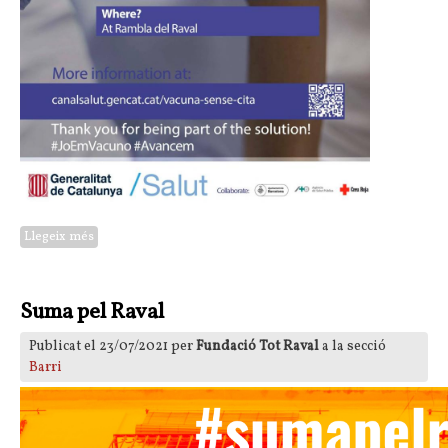
Llegeix més
sobre 1 d'octubre 2021: Vacunació sense cita al barri del Raval
de Barcelona
Suma pel Raval
Publicat el 23/07/2021 per
Fundació Tot Raval
a la secció
Barri