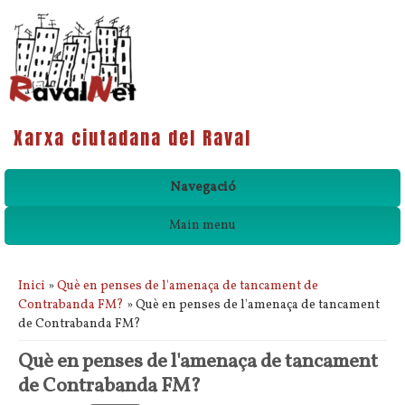
Xarxa ciutadana del Raval
Navegació
Main menu
Esteu aquí
Inici
»
Què en penses de l'amenaça de tancament de
Contrabanda FM?
» Què en penses de l'amenaça de tancament
de Contrabanda FM?
Què en penses de l'amenaça de tancament
de Contrabanda FM?