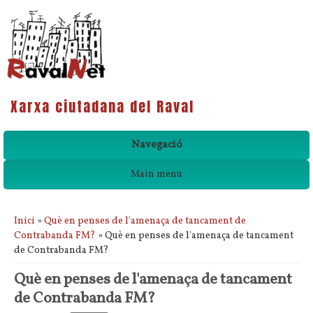
Xarxa ciutadana del Raval
Navegació
Main menu
Esteu aquí
Inici
»
Què en penses de l'amenaça de tancament de
Contrabanda FM?
» Què en penses de l'amenaça de tancament
de Contrabanda FM?
Què en penses de l'amenaça de tancament
de Contrabanda FM?