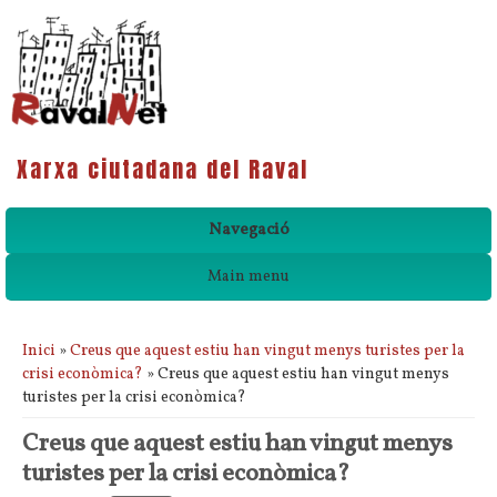
Xarxa ciutadana del Raval
Navegació
Main menu
Esteu aquí
Inici
»
Creus que aquest estiu han vingut menys turistes per la
crisi econòmica?
» Creus que aquest estiu han vingut menys
turistes per la crisi econòmica?
Creus que aquest estiu han vingut menys
turistes per la crisi econòmica?