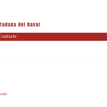
tadana del Raval
Contacte
anda/