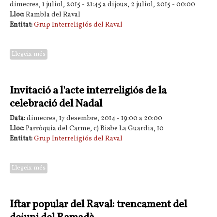
dimecres, 1 juliol, 2015 - 21:45
a
dijous, 2 juliol, 2015 - 00:00
Lloc:
Rambla del Raval
Entitat:
Grup Interreligiós del Raval
Llegeix més
sobre Iftar del Raval
Invitació a l'acte interreligiós de la
celebració del Nadal
Data:
dimecres, 17 desembre, 2014 -
19:00
a
20:00
Lloc:
Parròquia del Carme, c) Bisbe La Guardia, 10
Entitat:
Grup Interreligiós del Raval
Llegeix més
sobre Invitació a l'acte interreligiós de la celebració del Nadal
Iftar popular del Raval: trencament del