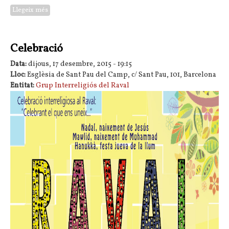
Llegeix més
sobre Iftar popular a la Rambla del Raval de Barcelona
Celebració
Data:
dijous, 17 desembre, 2015 - 19:15
Lloc:
Esglèsia de Sant Pau del Camp, c/ Sant Pau, 101, Barcelona
Entitat:
Grup Interreligiós del Raval