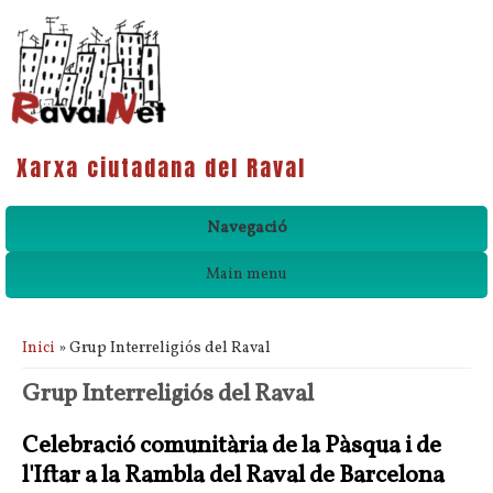
Xarxa ciutadana del Raval
Navegació
Main menu
Esteu aquí
Inici
» Grup Interreligiós del Raval
Grup Interreligiós del Raval
Celebració comunitària de la Pàsqua i de
l'Iftar a la Rambla del Raval de Barcelona