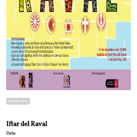
Llegeix més
sobre Celebració
Iftar del Raval
Data: