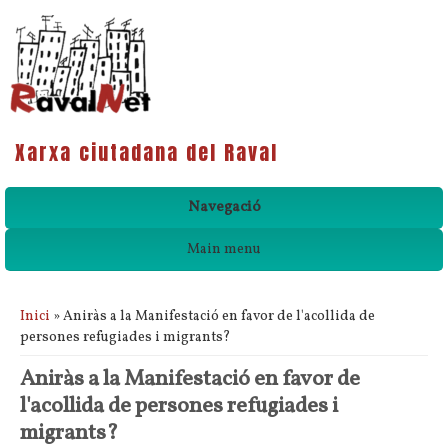
Xarxa ciutadana del Raval
Navegació
Main menu
Esteu aquí
Inici
» Aniràs a la Manifestació en favor de l'acollida de
persones refugiades i migrants?
Aniràs a la Manifestació en favor de
l'acollida de persones refugiades i
migrants?