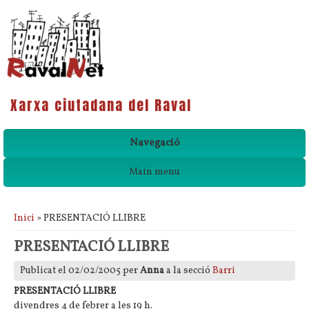
Xarxa ciutadana del Raval
Navegació
Main menu
Esteu aquí
Inici
» PRESENTACIÓ LLIBRE
PRESENTACIÓ LLIBRE
Publicat el 02/02/2005 per
Anna
a la secció
Barri
PRESENTACIÓ LLIBRE
divendres 4 de febrer a les 19 h.