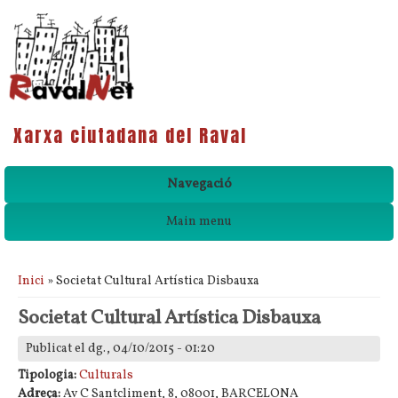
Xarxa ciutadana del Raval
Navegació
Main menu
Esteu aquí
Inici
» Societat Cultural Artística Disbauxa
Societat Cultural Artística Disbauxa
Publicat el dg., 04/10/2015 - 01:20
Tipologia:
Culturals
Adreça:
Av C Santcliment, 8, 08001, BARCELONA