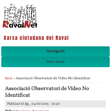
Xarxa ciutadana del Raval
Navegació
Main menu
Esteu aquí
Inici
» Associació Observatori de Vídeo No Identificat
Associació Observatori de Vídeo No
Identificat
Publicat el dg., 04/10/2015 - 01:20