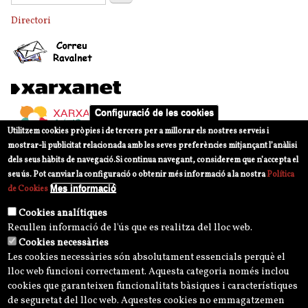
Directori
Configuració de les cookies
Utilitzem cookies pròpies i de tercers per a millorar els nostres serveis i
mostrar-li publicitat relacionada amb les seves preferències mitjançant l’anàlisi
dels seus hàbits de navegació.
Si continua navegant, considerem que n’accepta el
seu ús. Pot canviar la configuració o obtenir més informació a la nostra
Política
Mes informació
de Cookies
Cookies analítiques
Recullen informació de l'ús que es realitza del lloc web.
Cookies necessàries
Les cookies necessàries són absolutament essencials perquè el
lloc web funcioni correctament. Aquesta categoria només inclou
cookies que garanteixen funcionalitats bàsiques i característiques
de seguretat del lloc web. Aquestes cookies no emmagatzemen