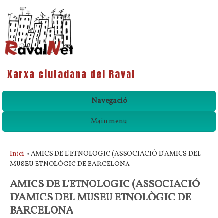
Xarxa ciutadana del Raval
Navegació
Main menu
Esteu aquí
Inici
» AMICS DE L'ETNOLOGIC (ASSOCIACIÓ D'AMICS DEL
MUSEU ETNOLÒGIC DE BARCELONA
AMICS DE L'ETNOLOGIC (ASSOCIACIÓ
D'AMICS DEL MUSEU ETNOLÒGIC DE
BARCELONA