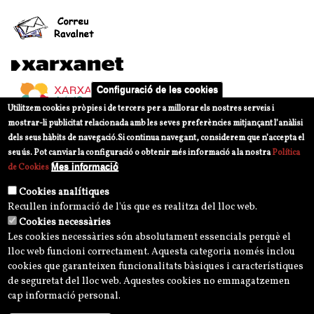
Configuració de les cookies
Utilitzem cookies pròpies i de tercers per a millorar els nostres serveis i
mostrar-li publicitat relacionada amb les seves preferències mitjançant l’anàlisi
dels seus hàbits de navegació.
Si continua navegant, considerem que n’accepta el
seu ús. Pot canviar la configuració o obtenir més informació a la nostra
Política
Mes informació
de Cookies
Cookies analítiques
Recullen informació de l'ús que es realitza del lloc web.
Cookies necessàries
Les cookies necessàries són absolutament essencials perquè el
lloc web funcioni correctament. Aquesta categoria només inclou
cookies que garanteixen funcionalitats bàsiques i característiques
de seguretat del lloc web. Aquestes cookies no emmagatzemen
cap informació personal.