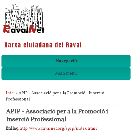
Xarxa ciutadana del Raval
Navegació
Main menu
Esteu aquí
Inici
» APIP - Associació per a la Promoció i Inserció
Professional
APIP - Associació per a la Promoció i
Inserció Professional
Enllaç:
http://www.ravalnet.org/apip/index.html